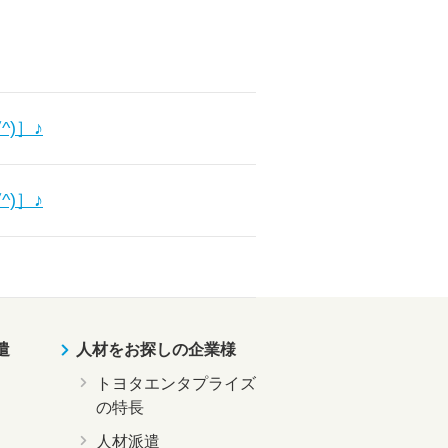
)］♪
)］♪
遣
人材をお探しの企業様
トヨタエンタプライズ
の特長
人材派遣