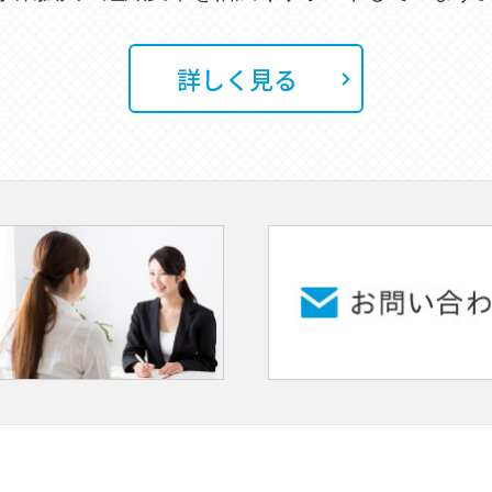
詳しく見る