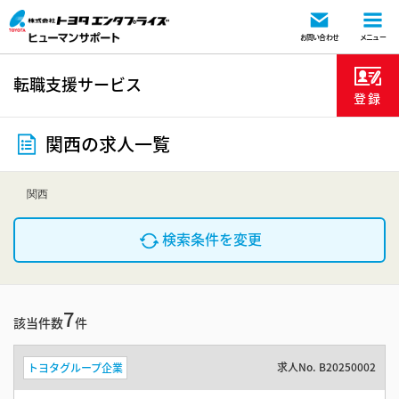
お問い合わせ
メニュー
転職支援サービス
登録
関西の求人一覧
関西
検索条件を変更
7
該当件数
件
求人No.
B20250002
トヨタグループ企業