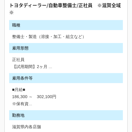
トヨタディーラー/自動車整備士/正社員 ※滋賀全域
※
職種
整備士・製造（溶接・加工・組立など）
雇用形態
正社員
【試用期間】2ヶ月 ...
雇用条件等
■月給■
186,300 ～ 302,100円
※保有資...
勤務地
滋賀県内各店舗