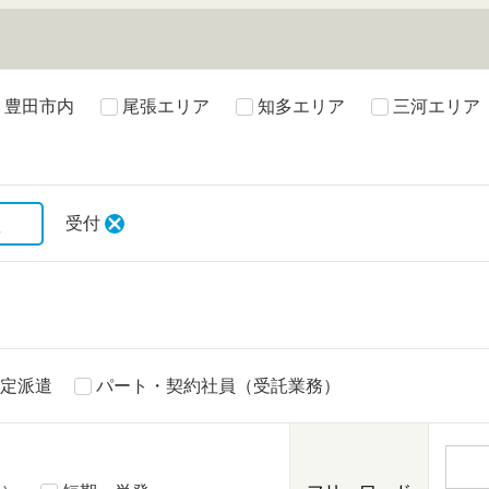
豊田市内
尾張エリア
知多エリア
三河エリア
択
受付
定派遣
パート・契約社員（受託業務）