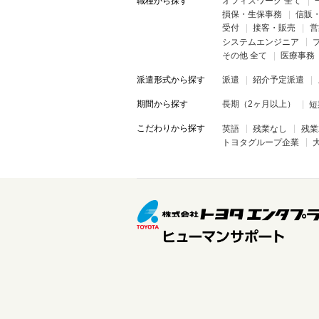
職種から探す
オフィスワーク 全て
損保・生保事務
信販
受付
接客・販売
営
システムエンジニア
その他 全て
医療事務
派遣形式から探す
派遣
紹介予定派遣
期間から探す
長期（2ヶ月以上）
短
こだわりから探す
英語
残業なし
残業
トヨタグループ企業