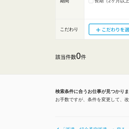
期間
長期（2ヶ月以
こだわりを
こだわり
0
該当件数
件
検索条件に合うお仕事が見つかりま
お手数ですが、条件を変更して、改