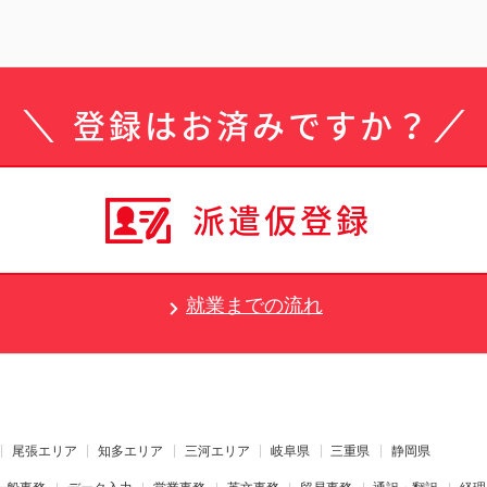
登録はお済みですか？
派遣仮登録
就業までの流れ
尾張エリア
知多エリア
三河エリア
岐阜県
三重県
静岡県