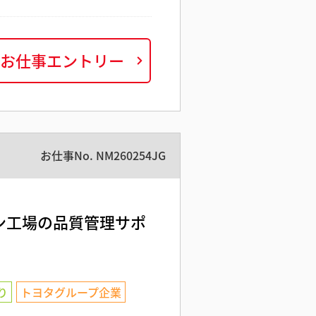
お仕事エントリー
お仕事No.
NM260254JG
ン工場の品質管理サポ
り
トヨタグループ企業