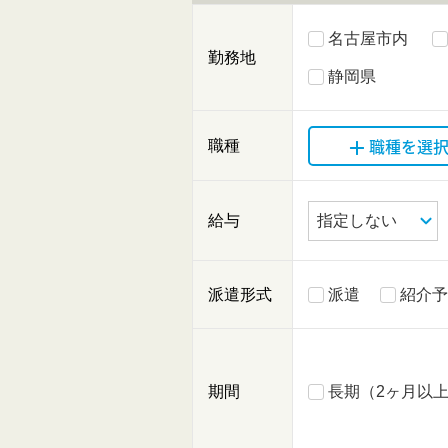
名古屋市内
勤務地
静岡県
職種を選
職種
給与
派遣形式
派遣
紹介予
期間
長期（2ヶ月以