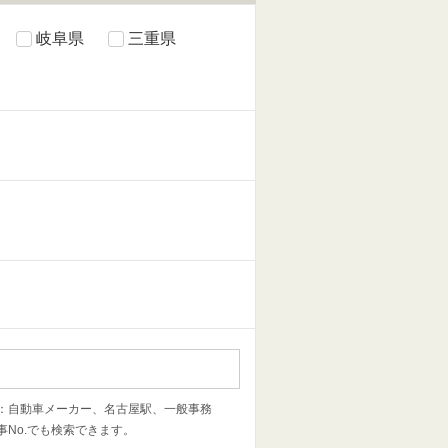
岐阜県
三重県
：自動車メーカー、
名古屋駅、
一般事務
事No.でも検索できます。