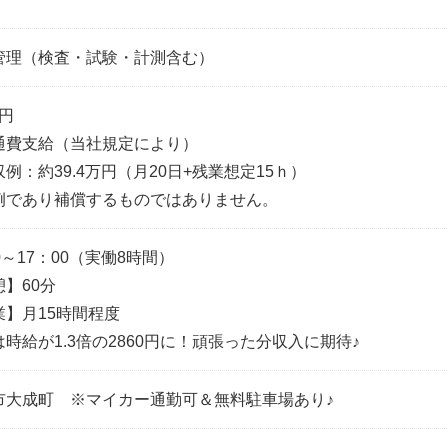
管理（検査・試験・計測含む）
0円
通費支給（当社規定により）
例：約39.4万円（月20日+残業想定15ｈ）
例であり補償するものではありません。
0～17：00（実働8時間）
】60分
業】月15時間程度
時給が1.3倍の2860円に！頑張った分収入に期待♪
市大成町 ※マイカー通勤可＆無料駐車場あり♪