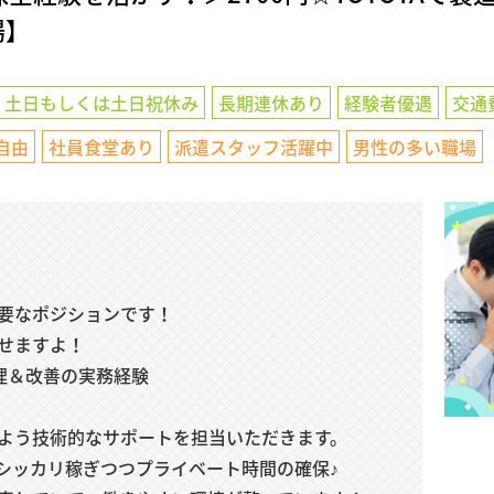
場】
土日もしくは土日祝休み
長期連休あり
経験者優遇
交通
自由
社員食堂あり
派遣スタッフ活躍中
男性の多い職場
要なポジションです！
せますよ！
理＆改善の実務経験
よう技術的なサポートを担当いただきます。
、シッカリ稼ぎつつプライベート時間の確保♪