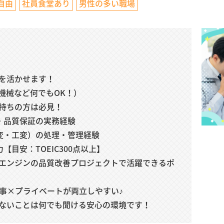
自由
社員食堂あり
男性の多い職場
を活かせます！
機械など何でもOK！）
持ちの方は必見！
・品質保証の実務経験
変・工変）の処理・管理経験
【目安：TOEIC300点以上】
エンジンの品質改善プロジェクトで活躍できるポ
仕事×プライベートが両立しやすい♪
ないことは何でも聞ける安心の環境です！