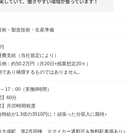
実していて、働きやすい環境が整っています！
技術・製造技術・生産準備
0円
通費支給（当社規定により）
例：約50.2万円（月20日+残業想定20ｈ）
例であり補償するものではありません。
0～17：00（実働8時間）
】60分
業】月20時間程度
時給が1.3倍の3510円に！頑張った分収入に期待♪
市大成町 第2共同棟 ※マイカー通勤可＆無料駐車場あり♪