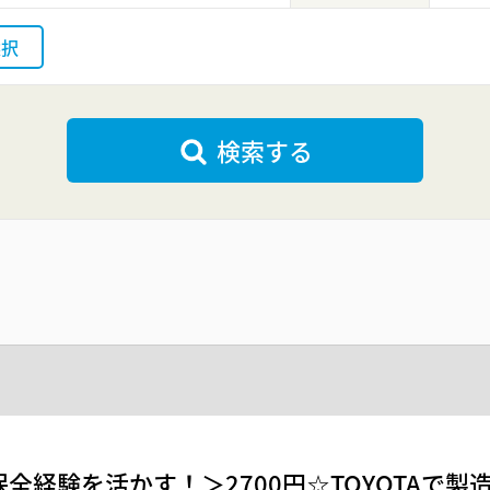
選択
検索する
保全経験を活かす！＞2700円☆TOYOTAで