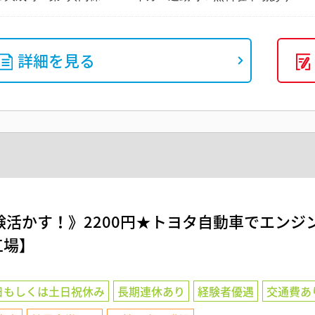
詳細を見る
験活かす！》2200円★トヨタ自動車でエンジ
工場】
日もしくは土日祝休み
長期連休あり
経験者優遇
交通費あ