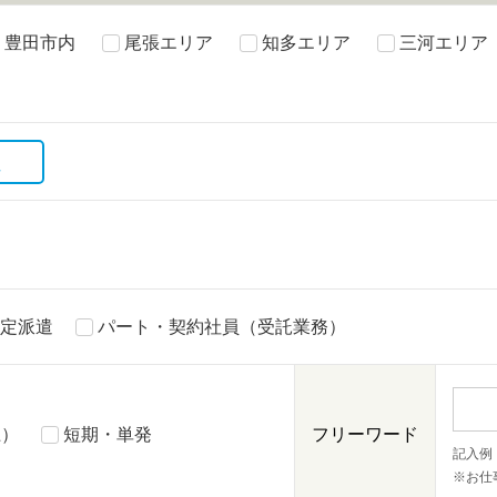
豊田市内
尾張エリア
知多エリア
三河エリア
択
定派遣
パート・契約社員（受託業務）
上）
短期・単発
フリーワード
記入例
※お仕