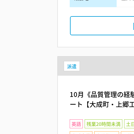
派遣
10月《品質管理の経
ート【大成町・上郷
英語
残業20時間未満
土