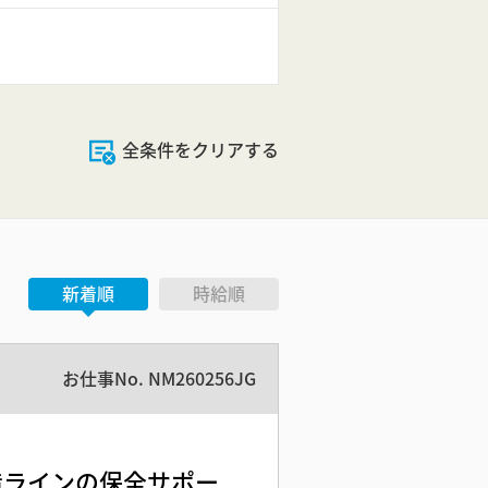
全条件をクリアする
新着順
時給順
お仕事No.
NM260256JG
製造ラインの保全サポー